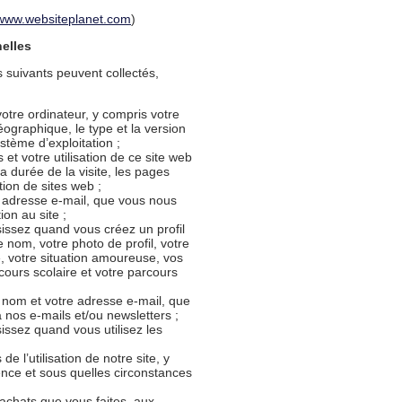
www.websiteplanet.com
)
nelles
 suivants peuvent collectés,
otre ordinateur, y compris votre
éographique, le type et la version
stème d’exploitation ;
 et votre utilisation de ce site web
a durée de la visite, les pages
ion de sites web ;
 adresse e-mail, que vous nous
ion au site ;
issez quand vous créez un profil
 nom, votre photo de profil, votre
, votre situation amoureuse, vos
arcours scolaire et votre parcours
nom et votre adresse e-mail, que
 nos e-mails et/ou newsletters ;
issez quand vous utilisez les
e l’utilisation de notre site, y
nce et sous quelles circonstances
 achats que vous faites, aux