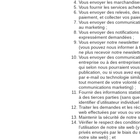
Vous envoyer les marchandises 
Vous fournir les services acheté
Vous envoyer des relevés, des 
paiement, et collecter vos paie
Vous envoyer des communicati
au marketing ;
Vous envoyer des notifications
expressément demandées ;
Vous envoyer notre newsletter 
(vous pouvez nous informer à 
ne plus recevoir notre newslette
Vous envoyer des communicatio
entreprise ou à des entreprise
qui selon nous pourraient vous
publication, ou si vous avez 
par e-mail ou technologie simi
tout moment de votre volonté d
communications marketing) ;
Fournir des informations statis
à des tierces parties (sans que
identifier d’utilisateur individu
Traiter les demandes et les réc
web effectuées par vous ou vo
Maintenir la sécurité de notre 
Vérifier le respect des conditi
l’utilisation de notre site web 
privés envoyés par le biais du
notre site web) ; et