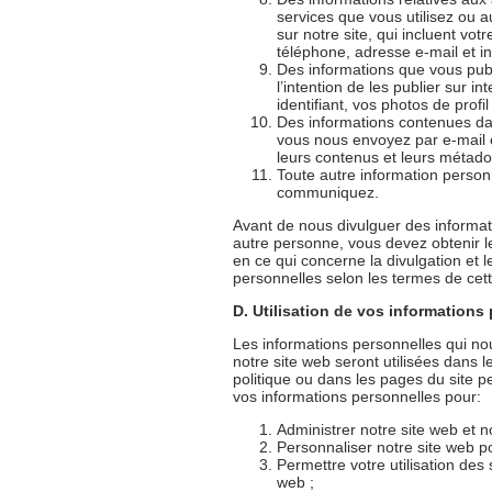
services que vous utilisez ou 
sur notre site, qui incluent v
téléphone, adresse e-mail et i
Des informations que vous publ
l’intention de les publier sur int
identifiant, vos photos de profi
Des informations contenues da
vous nous envoyez par e-mail o
leurs contenus et leurs métad
Toute autre information perso
communiquez.
Avant de nous divulguer des informa
autre personne, vous devez obtenir 
en ce qui concerne la divulgation et 
personnelles selon les termes de cett
D. Utilisation de vos informations
Les informations personnelles qui nou
notre site web seront utilisées dans le
politique ou dans les pages du site p
vos informations personnelles pour:
Administrer notre site web et no
Personnaliser notre site web p
Permettre votre utilisation des
web ;