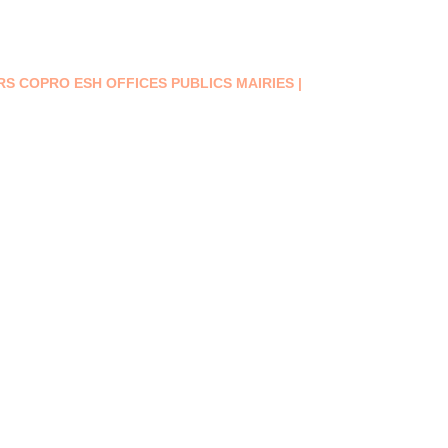
aux
Contact
Nos réalisations
URS COPRO ESH OFFICES PUBLICS MAIRIES |