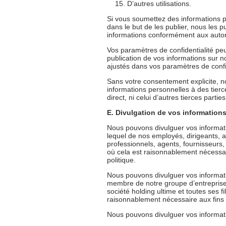
D’autres utilisations.
Si vous soumettez des informations p
dans le but de les publier, nous les p
informations conformément aux autor
Vos paramètres de confidentialité peuv
publication de vos informations sur n
ajustés dans vos paramètres de confid
Sans votre consentement explicite, n
informations personnelles à des tierc
direct, ni celui d’autres tierces parties
E. Divulgation de vos information
Nous pouvons divulguer vos informat
lequel de nos employés, dirigeants, a
professionnels, agents, fournisseurs,
où cela est raisonnablement nécessa
politique.
Nous pouvons divulguer vos informati
membre de notre groupe d’entreprises (
société holding ultime et toutes ses f
raisonnablement nécessaire aux fins 
Nous pouvons divulguer vos informat