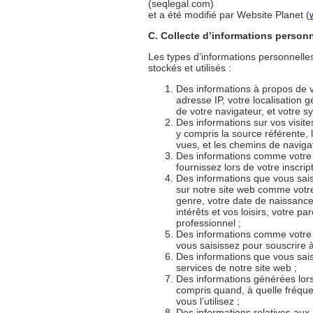
(seqlegal.com)
et a été modifié par Website Planet (
C. Collecte d’informations person
Les types d’informations personnelles
stockés et utilisés :
Des informations à propos de v
adresse IP, votre localisation g
de votre navigateur, et votre sy
Des informations sur vos visites
y compris la source référente, l
vues, et les chemins de navigat
Des informations comme votre
fournissez lors de votre inscript
Des informations que vous sais
sur notre site web comme votre
genre, votre date de naissance
intérêts et vos loisirs, votre p
professionnel ;
Des informations comme votre 
vous saisissez pour souscrire à
Des informations que vous sais
services de notre site web ;
Des informations générées lors d
compris quand, à quelle fréque
vous l’utilisez ;
Des informations relatives aux