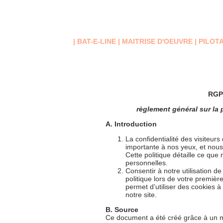
Accueil
Amiante-Désamiantage
| BAT-E-LINE | MAITRISE D'OEUVRE | PIL
RG
règlement général sur la
A. Introduction
La confidentialité des visiteurs
importante à nos yeux, et nou
Cette politique détaille ce que
personnelles.
Consentir à notre utilisation d
politique lors de votre premièr
permet d’utiliser des cookies 
notre site.
B. Source
Ce document a été créé grâce à un