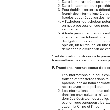
Dans la mesure où nous sommes 
Dans le cadre de toute procédur
Pour établir, exercer ou défend
fournir des informations à d’au
fraudes et de réduction des ris
À l’acheteur (ou acheteur potent
en notre possession que nous 
vendre ; et
À toute personne que nous est
intégrante d’un tribunal ou aut
divulgation de ces informations
opinion, un tel tribunal ou une 
demander la divulgation de ces
Sauf disposition contraire de la prése
transmettrons pas vos informations pe
F. Transferts internationaux de d
Les informations que nous coll
traitées et transférées dans t
opérons, afin de nous permettre
accord avec cette politique.
Les informations que nous coll
dans les pays suivants, n’ayant
données équivalentes à celles
économique européen : les État
Japon, la Chine et l’Inde.