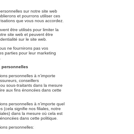
ersonnelles sur notre site web
ublierons et pourrons utiliser ces
isations que vous nous accordez.
ent être utilisés pour limiter la
otre site web et peuvent être
entialité sur le site web.
ous ne fournirons pas vos
es parties pour leur marketing
.
s personnelles
ions personnelles à n’importe
ssureurs, conseillers
 ou sous-traitants dans la mesure
ire aux fins énoncées dans cette
ons personnelles à n’importe quel
cela signifie nos filiales, notre
iliales) dans la mesure où cela est
énoncées dans cette politique.
ions personnelles: